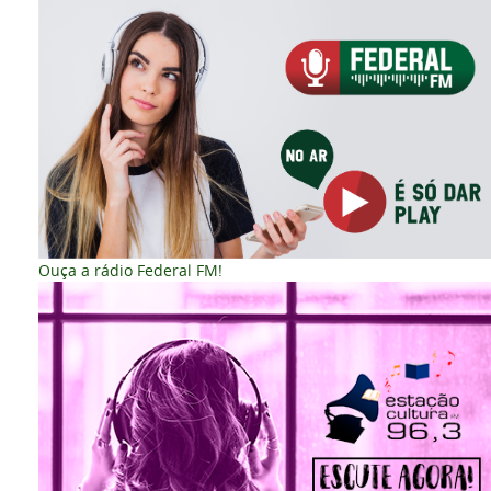
Ouça a rádio Federal FM!