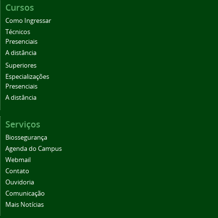
Cursos
Como Ingressar
Técnicos
Presenciais
A distância
Superiores
Especializações
Presenciais
A distância
Serviços
Biossegurança
Agenda do Campus
Webmail
Contato
Ouvidoria
Comunicação
Mais Notícias