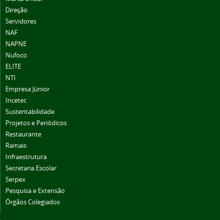
Direção
Servidores
NAF
NAPNE
Nufoco
ELITE
NTI
Empresa Júnior
Incetec
Sustentabilidade
Projetos e Periódicos
Restaurante
Ramais
Infraestrutura
Secretaria Escolar
Serpex
Pesquisa e Extensão
Órgãos Colegiados