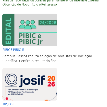
Mais de 1200 vagas disponíveis para Transferência Interna e Externa,
Obtenção de Novo Título e Reingresso
PIBIC E PIBIC JR
Campus Passos realiza seleção de bolsistas de Iniciação
Científica. Confira o resultado final!
18ª JOSIF