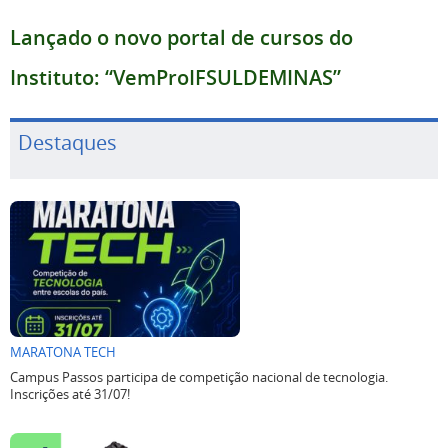
Lançado o novo portal de cursos do
Instituto: “VemProIFSULDEMINAS”
Destaques
MARATONA TECH
Campus Passos participa de competição nacional de tecnologia.
Inscrições até 31/07!