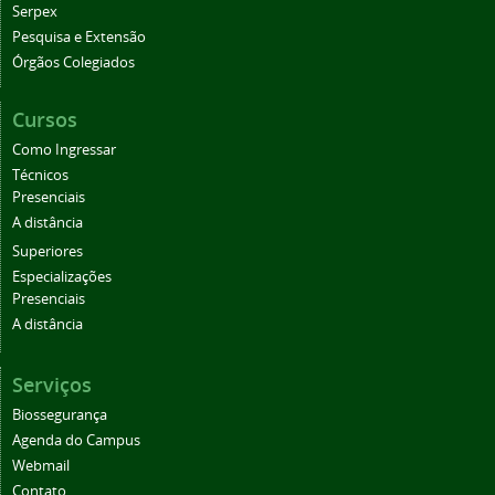
Serpex
Pesquisa e Extensão
Órgãos Colegiados
Cursos
Como Ingressar
Técnicos
Presenciais
A distância
Superiores
Especializações
Presenciais
A distância
Serviços
Biossegurança
Agenda do Campus
Webmail
Contato