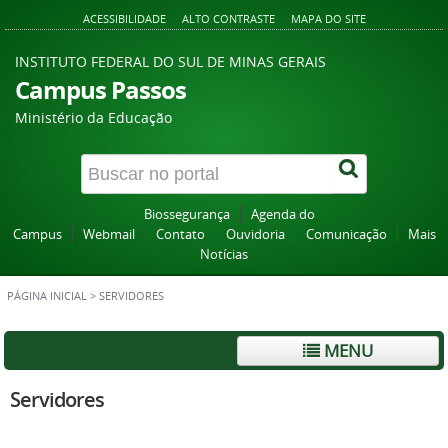
ACESSIBILIDADE
ALTO CONTRASTE
MAPA DO SITE
INSTITUTO FEDERAL DO SUL DE MINAS GERAIS
Campus Passos
Ministério da Educação
Biossegurança
Agenda do
Campus
Webmail
Contato
Ouvidoria
Comunicação
Mais
Notícias
PÁGINA INICIAL
>
SERVIDORES
MENU
Servidores