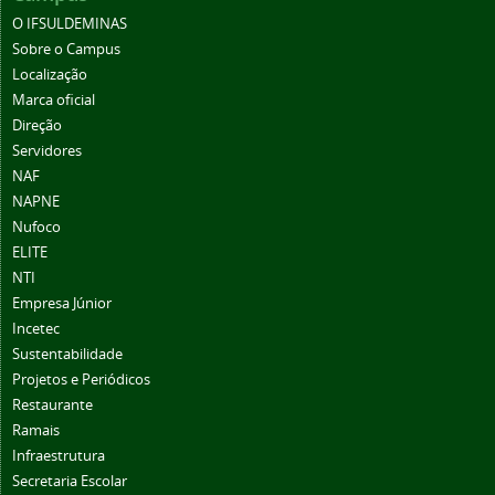
O IFSULDEMINAS
Sobre o Campus
Localização
Marca oficial
Direção
Servidores
NAF
NAPNE
Nufoco
ELITE
NTI
Empresa Júnior
Incetec
Sustentabilidade
Projetos e Periódicos
Restaurante
Ramais
Infraestrutura
Secretaria Escolar