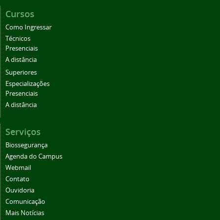
Cursos
Como Ingressar
Técnicos
Presenciais
A distância
Superiores
Especializações
Presenciais
A distância
Serviços
Biossegurança
Agenda do Campus
Webmail
Contato
Ouvidoria
Comunicação
Mais Notícias