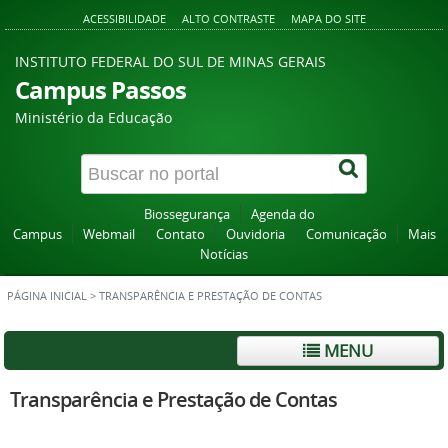
ACESSIBILIDADE
ALTO CONTRASTE
MAPA DO SITE
INSTITUTO FEDERAL DO SUL DE MINAS GERAIS
Campus Passos
Ministério da Educação
Biossegurança
Agenda do
Campus
Webmail
Contato
Ouvidoria
Comunicação
Mais
Notícias
PÁGINA INICIAL
>
TRANSPARÊNCIA E PRESTAÇÃO DE CONTAS
MENU
Transparência e Prestação de Contas