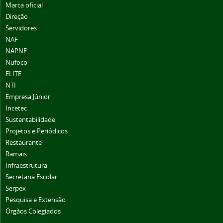
Marca oficial
Direção
Servidores
NAF
NAPNE
Nufoco
ELITE
NTI
Empresa Júnior
Incetec
Sustentabilidade
Projetos e Periódicos
Restaurante
Ramais
Infraestrutura
Secretaria Escolar
Serpex
Pesquisa e Extensão
Órgãos Colegiados