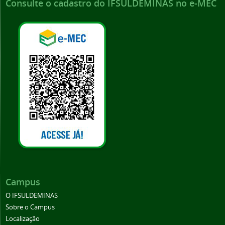
Consulte o cadastro do IFSULDEMINAS no e-MEC
Campus
O IFSULDEMINAS
Sobre o Campus
Localização