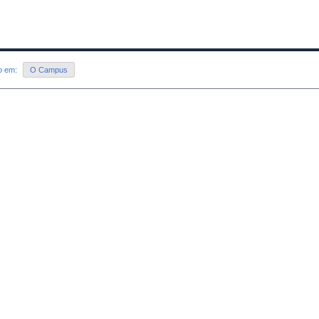
do em:
O Campus