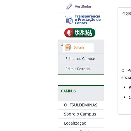
Proj
Editais do Campus
Editais Reitoria
O "P
soci
P
CAMPUS
C
O IFSULDEMINAS
Sobre o Campus
Localização