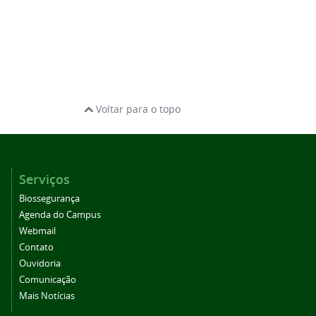
Voltar para o topo
Serviços
Biossegurança
Agenda do Campus
Webmail
Contato
Ouvidoria
Comunicação
Mais Notícias