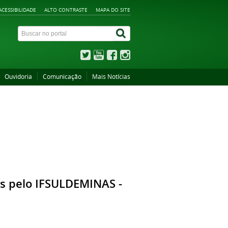
ACESSIBILIDADE
ALTO CONTRASTE
MAPA DO SITE
Ouvidoria
Comunicação
Mais Notícias
as pelo IFSULDEMINAS -