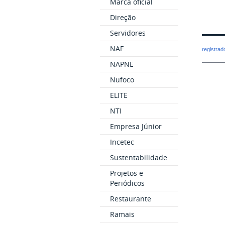
Marca oficial
Direção
Servidores
NAF
registra
NAPNE
Nufoco
ELITE
NTI
Empresa Júnior
Incetec
Sustentabilidade
Projetos e
Periódicos
Restaurante
Ramais