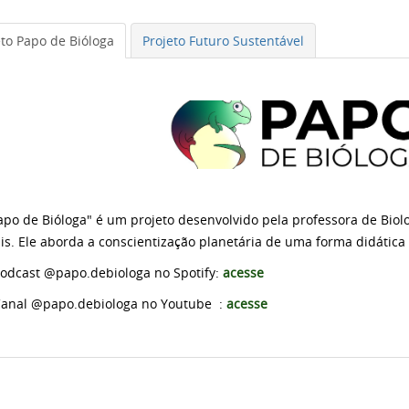
eto Papo de Bióloga
Projeto Futuro Sustentável
apo de Bióloga" é um projeto desenvolvido pela professora de Biol
ais. Ele aborda a conscientização planetária de uma forma didática e
odcast @papo.debiologa no Spotify:
acesse
anal @papo.debiologa no Youtube :
acesse