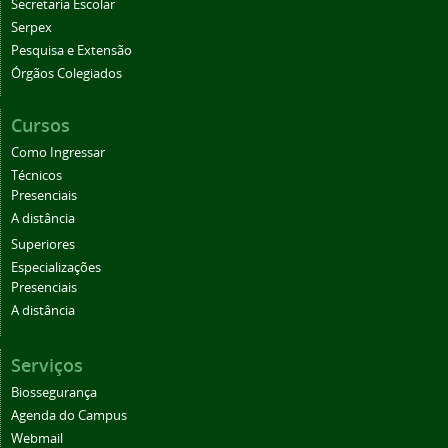
Secretaria Escolar
Serpex
Pesquisa e Extensão
Órgãos Colegiados
Cursos
Como Ingressar
Técnicos
Presenciais
A distância
Superiores
Especializações
Presenciais
A distância
Serviços
Biossegurança
Agenda do Campus
Webmail