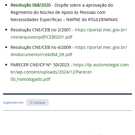
Resolução 068/2020
- Dispõe sobre a aprovação do
Regimento do Núcleo de Apoio às Pessoas com
Necessidades Específicas – NAPNE do IFSULDEMINAS
Resolução CNE/CEB no 2/2001 -
https://portal.mec.gov.br/
cne/arquivos/pdf/CEB0201.pdf
Resolução CNE/CEB no 4/2009 -
https://portal.mec.gov.br/
dmdocuments/rceb004_09.pdf
PARECER CNE/CP Nº: 50/2023 -
https://lp.autismolegal.com.
br/wp-content/uploads/2024/12/
Parecer-
50_homologado.pdf
registrado em:
O Campus