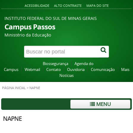
ACESSIBILIDADE
ALTO CONTRASTE
MAPA DO SITE
INSTITUTO FEDERAL DO SUL DE MINAS GERAIS
Campus Passos
Ministério da Educação
Biossegurança
Agenda do
Campus
Webmail
Contato
Ouvidoria
Comunicação
Mais
Notícias
PÁGINA INICIAL
>
NAPNE
MENU
NAPNE