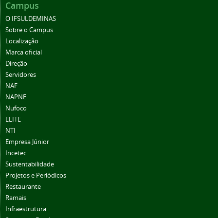
Campus
O IFSULDEMINAS
Sobre o Campus
Localização
Marca oficial
Direção
Servidores
NAF
NAPNE
Nufoco
ELITE
NTI
Empresa Júnior
Incetec
Sustentabilidade
Projetos e Periódicos
Restaurante
Ramais
Infraestrutura