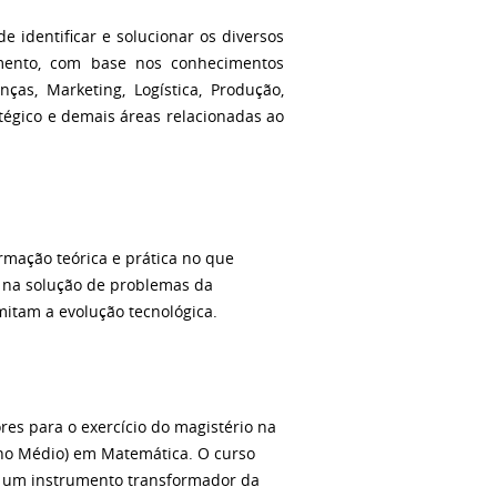
 identificar e solucionar os diversos
mento, com base nos conhecimentos
ças, Marketing, Logística, Produção,
égico e demais áreas relacionadas ao
mação teórica e prática no que
o na solução de problemas da
itam a evolução tecnológica.
es para o exercício do magistério na
ino Médio) em Matemática. O curso
o um instrumento transformador da