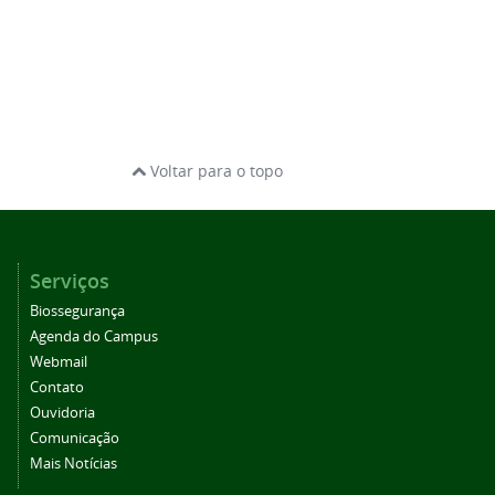
Voltar para o topo
Serviços
Biossegurança
Agenda do Campus
Webmail
Contato
Ouvidoria
Comunicação
Mais Notícias