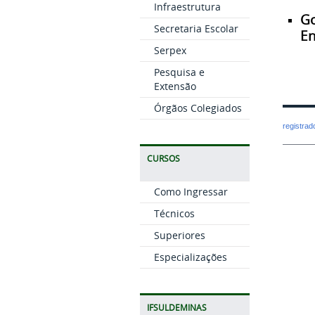
Infraestrutura
Go
Secretaria Escolar
E
Serpex
Pesquisa e
Extensão
Órgãos Colegiados
registra
CURSOS
Como Ingressar
Técnicos
Superiores
Especializações
IFSULDEMINAS