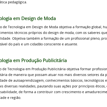
ática pedagógica.
ologia em Design de Moda
o de Tecnologia em Design de Moda objetiva a formação global, hu
imentos técnicos próprios do design de moda, com os saberes que
ilidade. Objetiva também a formação de um profissional pleno, pr
tável do país e um cidadão consciente e atuante.
ologia em Produção Publicitária
o de Tecnologia em Produção Publicitária objetiva formar profissio
itária de maneira que possam atuar nos mais diversos setores da
dade de autoaprendizagem, conhecimentos básicos, tecnológicos e 
is diversas realidades, pautando suas ações por princípios éticos, 
sabilidade, de forma a contribuir com crescimento e amadureci
dade e região.