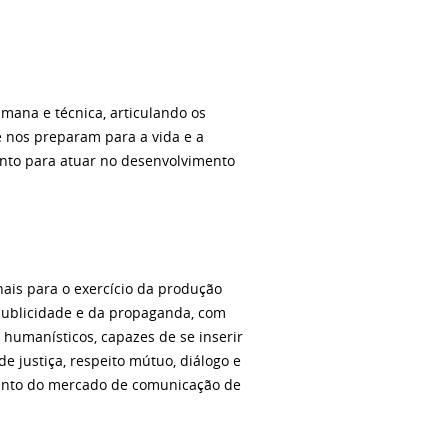
mana e técnica, articulando os
 nos preparam para a vida e a
onto para atuar no desenvolvimento
nais para o exercício da produção
 publicidade e da propaganda, com
humanísticos, capazes de se inserir
de justiça, respeito mútuo, diálogo e
mento do mercado de comunicação de