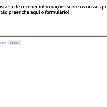
staria de receber informações sobre os nossos pr
ntão
preencha aqui
o formulário!
do em:
cursos