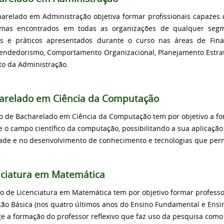
arelado em Administração objetiva formar profissionais capazes de
emas encontrados em todas as organizações de qualquer seg
os e práticos apresentados durante o curso nas áreas de Finan
ndedorismo, Comportamento Organizacional, Planejamento Estrat
to da Administração.
arelado em Ciência da Computação
o de Bacharelado em Ciência da Computação tem por objetivo a for
e o campo científico da computação, possibilitando a sua aplicaçã
ade e no desenvolvimento de conhecimento e tecnologias que perm
nciatura em Matemática
o de Licenciatura em Matemática tem por objetivo formar professor
ão Básica (nos quatro últimos anos do Ensino Fundamental e Ens
e a formação do professor reflexivo que faz uso da pesquisa com