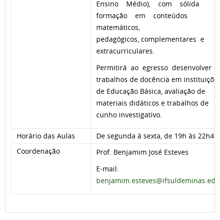
Ensino Médio), com sólida
formação em conteúdos
matemáticos,
pedagógicos, complementares e
extracurriculares.
Permitirá ao egresso desenvolver
trabalhos de docência em instituiçõe
de Educação Básica, avaliação de
materiais didáticos e trabalhos de
cunho investigativo.
Horário das Aulas
De segunda à sexta, de 19h às 22h40
Coordenação
Prof. Benjamim José Esteves
E-mail:
benjamim.esteves@ifsuldeminas.edu