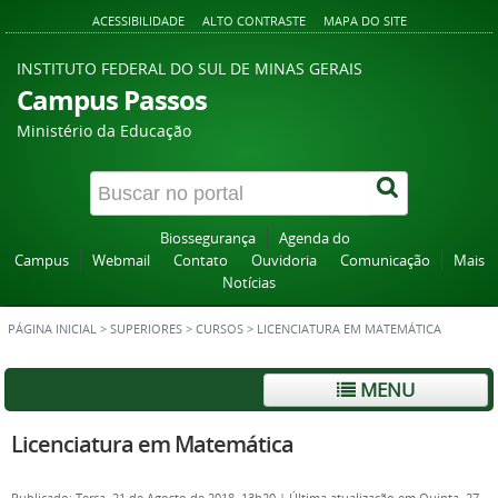
ACESSIBILIDADE
ALTO CONTRASTE
MAPA DO SITE
INSTITUTO FEDERAL DO SUL DE MINAS GERAIS
Campus Passos
Ministério da Educação
Biossegurança
Agenda do
Campus
Webmail
Contato
Ouvidoria
Comunicação
Mais
Notícias
PÁGINA INICIAL
>
SUPERIORES
>
CURSOS
>
LICENCIATURA EM MATEMÁTICA
MENU
Licenciatura em Matemática