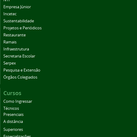
Empresa Júnior
Incetec
Sustentabilidade
Projetos e Periódicos
Restaurante
Ramais
Infraestrutura
Secretaria Escolar
Serpex
Pesquisa e Extensão
Órgãos Colegiados
Cursos
Como Ingressar
Técnicos
Presenciais
A distância
Superiores
Especializações