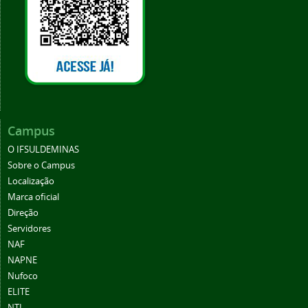
Campus
O IFSULDEMINAS
Sobre o Campus
Localização
Marca oficial
Direção
Servidores
NAF
NAPNE
Nufoco
ELITE
NTI