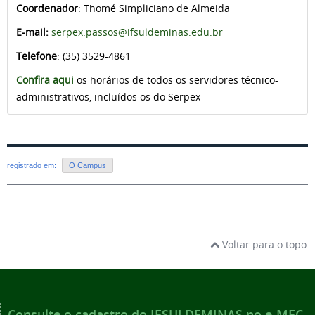
Coordenador
: Thomé Simpliciano de Almeida
E-mail:
serpex.passos@ifsuldeminas.edu.br
Telefone
: (35) 3529-4861
Confira aqui
os horários de todos os servidores técnico-
administrativos, incluídos os do Serpex
registrado em:
O Campus
Voltar para o topo
Consulte o cadastro do IFSULDEMINAS no e-MEC