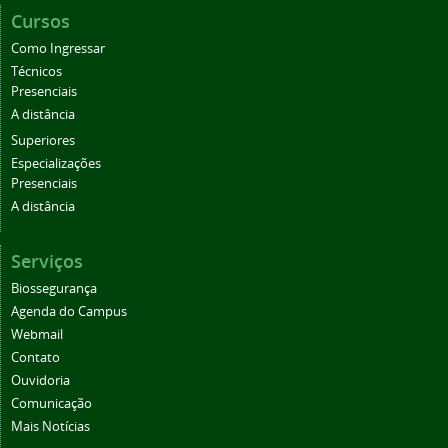
Cursos
Como Ingressar
Técnicos
Presenciais
A distância
Superiores
Especializações
Presenciais
A distância
Serviços
Biossegurança
Agenda do Campus
Webmail
Contato
Ouvidoria
Comunicação
Mais Notícias