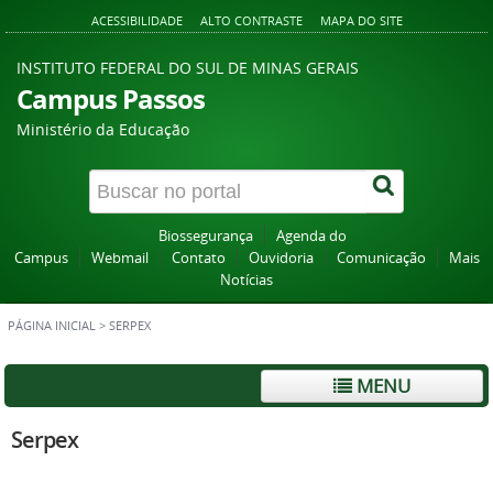
ACESSIBILIDADE
ALTO CONTRASTE
MAPA DO SITE
INSTITUTO FEDERAL DO SUL DE MINAS GERAIS
Campus Passos
Ministério da Educação
Biossegurança
Agenda do
Campus
Webmail
Contato
Ouvidoria
Comunicação
Mais
Notícias
PÁGINA INICIAL
>
SERPEX
MENU
Serpex