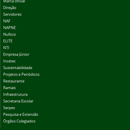
Marca oficial
Direção
Servidores
NAF
NAPNE
Nufoco
ELITE
NTI
Empresa Júnior
Incetec
Sustentabilidade
Projetos e Periódicos
Restaurante
Ramais
Infraestrutura
Secretaria Escolar
Serpex
Pesquisa e Extensão
Órgãos Colegiados