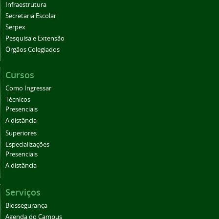
Infraestrutura
Secretaria Escolar
Serpex
Pesquisa e Extensão
Órgãos Colegiados
Cursos
Como Ingressar
Técnicos
Presenciais
A distância
Superiores
Especializações
Presenciais
A distância
Serviços
Biossegurança
Agenda do Campus