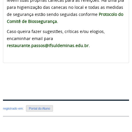
levem suas próprias canecas para as refeições. Há uma pia
para higienização das canecas no local e todas as medidas
de segurança estão sendo seguidas conforme
Protocolo do
Comitê de Biossegurança.
Caso queira fazer sugestões, críticas e/ou elogios,
encaminhar email para
restaurante.passos@ifsuldeminas.edu.br
.
registrado em:
Portal do Aluno