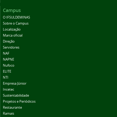
Campus
O IFSULDEMINAS
Sobre o Campus
Localização
Marca oficial
Direção
Servidores
NAF
NAPNE
Nufoco
ELITE
NTI
Empresa Júnior
Incetec
Sustentabilidade
Projetos e Periódicos
Restaurante
Ramais