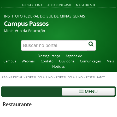
ACESSIBILIDADE
ALTO CONTRASTE
MAPA DO SITE
INSTITUTO FEDERAL DO SUL DE MINAS GERAIS
Campus Passos
Ministério da Educação
Biossegurança
Agenda do
Campus
Webmail
Contato
Ouvidoria
Comunicação
Mais
Notícias
PÁGINA INICIAL
>
PORTAL DO ALUNO
>
PORTAL DO ALUNO
>
RESTAURANTE
MENU
Restaurante