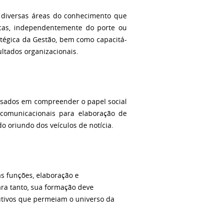
s diversas áreas do conhecimento que
cas, independentemente do porte ou
atégica da Gestão, bem como capacitá-
ultados organizacionais.
essados em compreender o papel social
 comunicacionais para elaboração de
do oriundo dos veículos de notícia.
as funções, elaboração e
ara tanto, sua formação deve
dutivos que permeiam o universo da