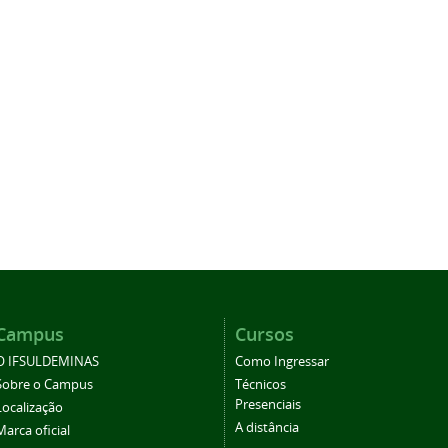
Campus
Cursos
O IFSULDEMINAS
Como Ingressar
Sobre o Campus
Técnicos
Presenciais
Localização
A distância
Marca oficial