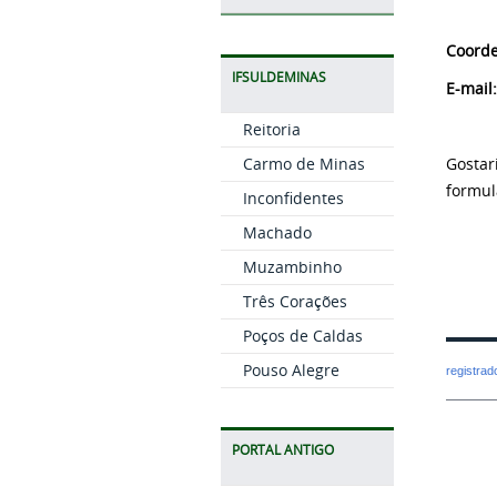
Coorde
IFSULDEMINAS
E-mail
Reitoria
Gostar
Carmo de Minas
formul
Inconfidentes
Machado
Muzambinho
Três Corações
Poços de Caldas
Pouso Alegre
registra
PORTAL ANTIGO