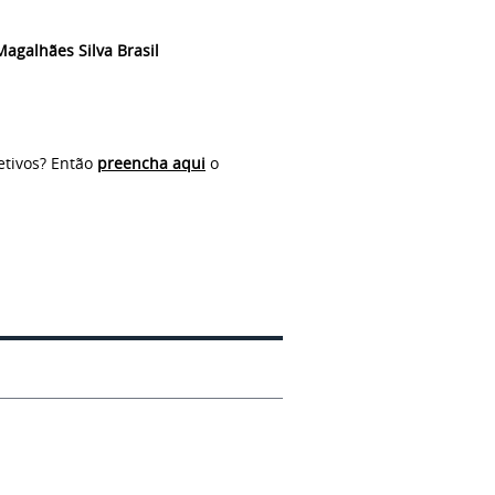
agalhães Silva Brasil
etivos? Então
preencha aqui
o