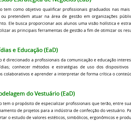
o tem como objetivo qualificar profissionais graduados nas mai
ou pretendem atuar na área de gestão em organizações públi
to. Ele busca proporcionar aos alunos uma visão holística e estr
utilizar as principais ferramentas de gestão a fim de otimizar os res
dias e Educação (EaD)
o é direcionado a profissionais da comunicação e educação inter
dias; conhecer métodos e estratégias de uso dos dispositivos
os colaborativos e aprender a interpretar de forma crítica o conteú
delagem do Vestuário (EaD)
o tem o propósito de especializar profissionais que terão, entre su
iamento de projetos para a indústria de confecção do vestuário. P
tar o estudo de valores estéticos, simbólicos, ergonômicos e pro