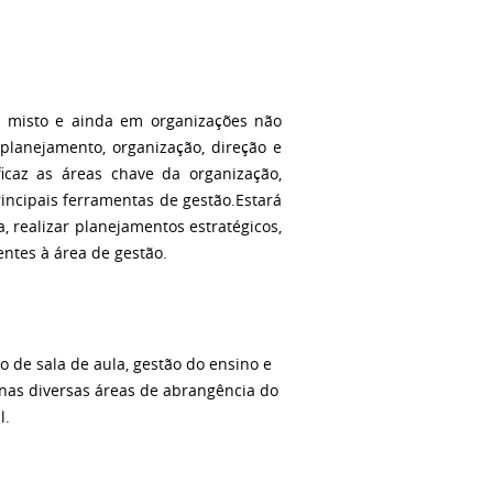
l misto e ainda em organizações não
 planejamento, organização, direção e
icaz as áreas chave da organização,
rincipais ferramentas de gestão.Estará
, realizar planejamentos estratégicos,
entes à área de gestão.
o de sala de aula, gestão do ensino e
o nas diversas áreas de abrangência do
l.