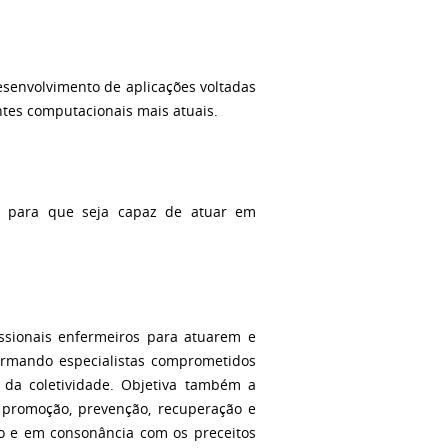
esenvolvimento de aplicações voltadas
tes computacionais mais atuais.
ar para que seja capaz de atuar em
ssionais enfermeiros para atuarem e
ormando especialistas comprometidos
 da coletividade. Objetiva também a
a promoção, prevenção, recuperação e
co e em consonância com os preceitos