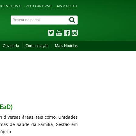
ACESSIBILIDADE
ALTO CONTRASTE
MAPA DO SITE
Ouvidoria
Comunicação
Mais Notícias
(EaD)
m diversas áreas, tais como: Unidades
ramas de Saúde da Família, Gestão em
óprio.