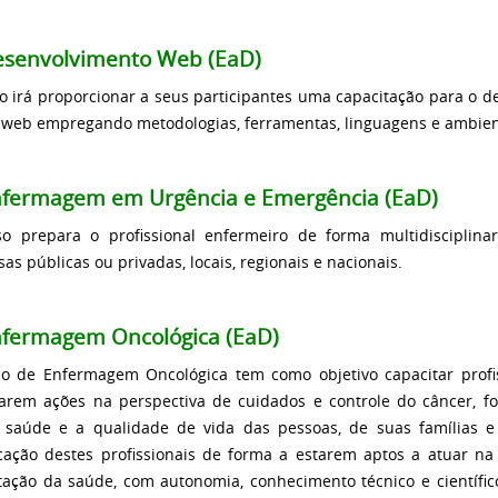
senvolvimento Web (EaD)
o irá proporcionar a seus participantes uma capacitação para o d
 web empregando metodologias, ferramentas, linguagens e ambien
fermagem em Urgência e Emergência (EaD)
o prepara o profissional enfermeiro de forma multidisciplin
as públicas ou privadas, locais, regionais e nacionais.
fermagem Oncológica (EaD)
o de Enfermagem Oncológica tem como objetivo capacitar profi
arem ações na perspectiva de cuidados e controle do câncer, f
saúde e a qualidade de vida das pessoas, de suas famílias e
icação destes profissionais de forma a estarem aptos a atuar n
itação da saúde, com autonomia, conhecimento técnico e científi