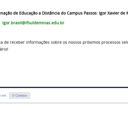
nação de Educação a Distância do Campus Passos: Igor Xavier de M
:
igor.brasil@ifsuldeminas.edu.br
ia de receber informações sobre os nossos próximos processos sel
ário!
do em:
O Campus