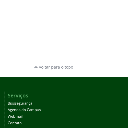
Voltar para o topo
Serviços
Biossegurança
Agenda do Campus
Webmail
Contato