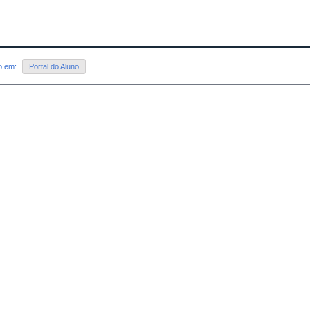
do em:
Portal do Aluno