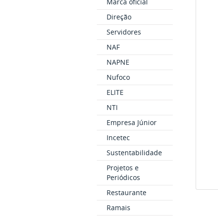
Marca oficial
Direção
Servidores
NAF
NAPNE
Nufoco
ELITE
NTI
Empresa Júnior
Incetec
Sustentabilidade
Projetos e
Periódicos
Restaurante
Ramais