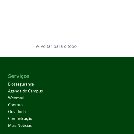
Voltar para o topo
Serviços
Biossegurança
Agenda do Campus
Webmail
Contato
Ouvidoria
Comunicação
Mais Notícias