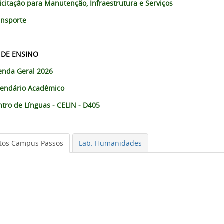
icitação para Manutenção, Infraestrutura e Serviços
ansporte
 DE ENSINO
enda Geral 2026
lendário Acadêmico
tro de Línguas - CELIN - D405
tos Campus Passos
Lab. Humanidades