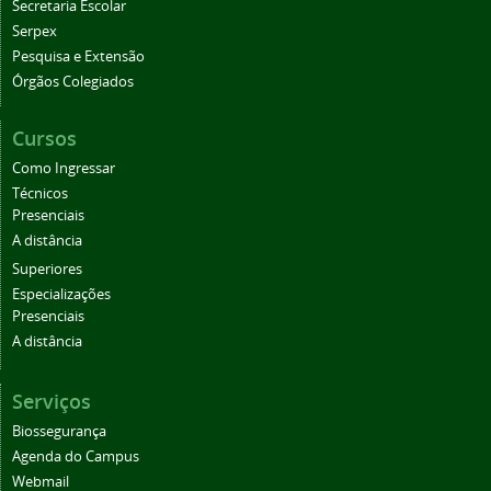
Secretaria Escolar
Serpex
Pesquisa e Extensão
Órgãos Colegiados
Cursos
Como Ingressar
Técnicos
Presenciais
A distância
Superiores
Especializações
Presenciais
A distância
Serviços
Biossegurança
Agenda do Campus
Webmail