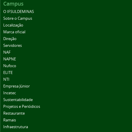
Campus
O IFSULDEMINAS
Sobre o Campus
Localização
Marca oficial
Direção
Servidores
NAF
NAPNE
Nufoco
ELITE
NTI
Empresa Júnior
Incetec
Sustentabilidade
Projetos e Periódicos
Restaurante
Ramais
Infraestrutura