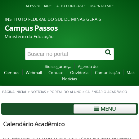
ACESSIBILIDADE
ALTO CONTRASTE
MAPA DO SITE
INSTITUTO FEDERAL DO SUL DE MINAS GERAIS
Campus Passos
Ministério da Educação
Biossegurança
Agenda do
Campus
Webmail
Contato
Ouvidoria
Comunicação
Mais
Notícias
PÁGINA INICIAL
>
NOTÍCIAS
>
PORTAL DO ALUNO
>
CALENDÁRIO ACADÊMICO
MENU
Calendário Acadêmico