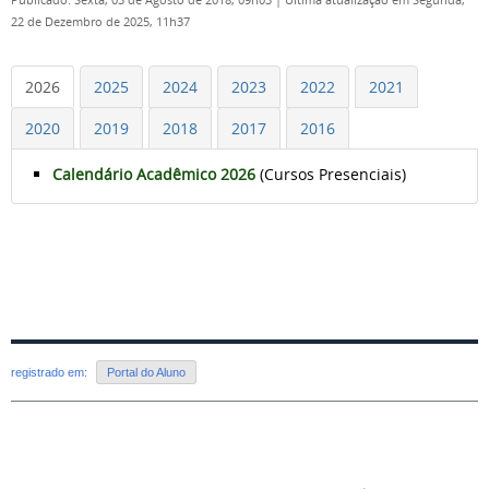
Publicado: Sexta, 03 de Agosto de 2018, 09h03
|
Última atualização em Segunda,
22 de Dezembro de 2025, 11h37
2026
2025
2024
2023
2022
2021
2020
2019
2018
2017
2016
Calendário Acadêmico 2026
(Cursos Presenciais)
registrado em:
Portal do Aluno