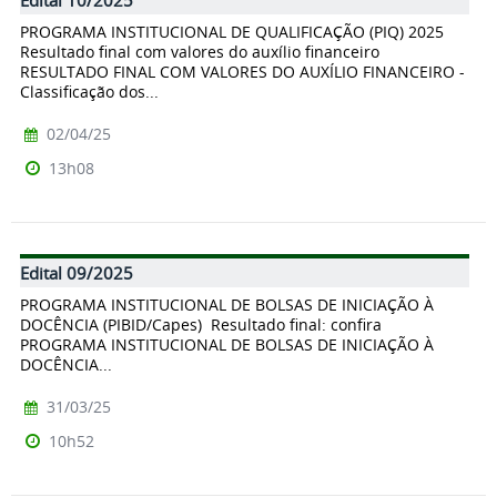
Edital 10/2025
PROGRAMA INSTITUCIONAL DE QUALIFICAÇÃO (PIQ) 2025
Resultado final com valores do auxílio financeiro
RESULTADO FINAL COM VALORES DO AUXÍLIO FINANCEIRO -
Classificação dos...
02/04/25
13h08
Edital 09/2025
PROGRAMA INSTITUCIONAL DE BOLSAS DE INICIAÇÃO À
DOCÊNCIA (PIBID/Capes) Resultado final: confira
PROGRAMA INSTITUCIONAL DE BOLSAS DE INICIAÇÃO À
DOCÊNCIA...
31/03/25
10h52