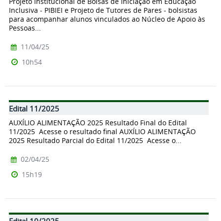
Projeto Institucional de Bolsas de Iniciação em Educação
Inclusiva - PIBIEI e Projeto de Tutores de Pares - bolsistas
para acompanhar alunos vinculados ao Núcleo de Apoio às
Pessoas...
11/04/25
10h54
Edital 11/2025
AUXÍLIO ALIMENTAÇÃO 2025 Resultado Final do Edital
11/2025 Acesse o resultado final AUXÍLIO ALIMENTAÇÃO
2025 Resultado Parcial do Edital 11/2025 Acesse o...
02/04/25
15h19