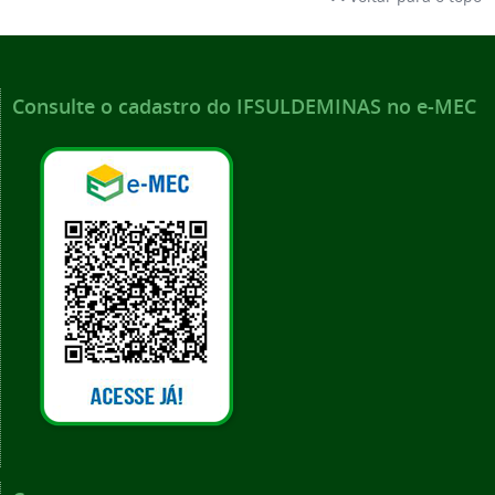
Consulte o cadastro do IFSULDEMINAS no e-MEC