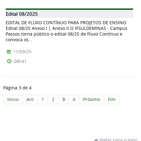
Edital 08/2025
EDITAL DE FLUXO CONTÍNUO PARA PROJETOS DE ENSINO
Edital 08/25 Anexo I | Anexo II O IFSULDEMINAS - Campus
Passos torna público o edital 08/25 de Fluxo Contínuo e
convoca os...
11/03/25
08h41
Página 3 de 4
Início
Ant
1
2
3
4
Próximo
Fim
Voltar para o topo