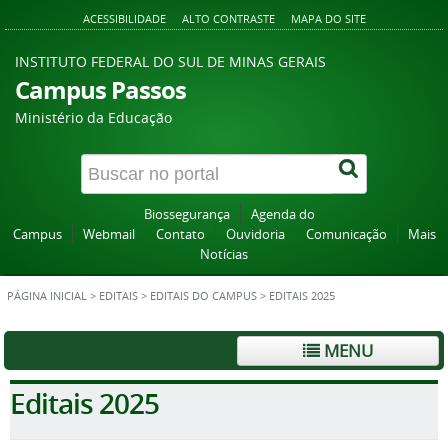
ACESSIBILIDADE
ALTO CONTRASTE
MAPA DO SITE
INSTITUTO FEDERAL DO SUL DE MINAS GERAIS
Campus Passos
Ministério da Educação
Biossegurança
Agenda do
Campus
Webmail
Contato
Ouvidoria
Comunicação
Mais
Notícias
PÁGINA INICIAL
>
EDITAIS
>
EDITAIS DO CAMPUS
>
EDITAIS 2025
MENU
Editais 2025