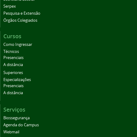
Serpex
Pesquisa e Extensão
Órgãos Colegiados
Cursos
Como Ingressar
Técnicos
Presenciais
A distância
Superiores
Especializações
Presenciais
A distância
Serviços
Biossegurança
Agenda do Campus
Webmail