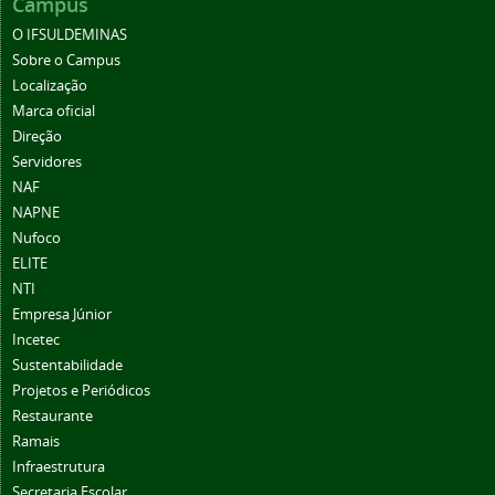
Campus
O IFSULDEMINAS
Sobre o Campus
Localização
Marca oficial
Direção
Servidores
NAF
NAPNE
Nufoco
ELITE
NTI
Empresa Júnior
Incetec
Sustentabilidade
Projetos e Periódicos
Restaurante
Ramais
Infraestrutura
Secretaria Escolar