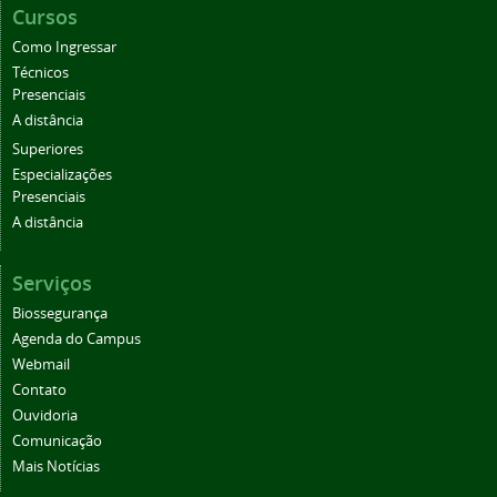
Cursos
Como Ingressar
Técnicos
Presenciais
A distância
Superiores
Especializações
Presenciais
A distância
Serviços
Biossegurança
Agenda do Campus
Webmail
Contato
Ouvidoria
Comunicação
Mais Notícias