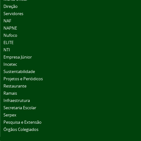
Direção
Servidores
NAF
NAPNE
Nufoco
ELITE
NTI
Empresa Júnior
Incetec
Sustentabilidade
Projetos e Periódicos
Restaurante
Ramais
Infraestrutura
Secretaria Escolar
Serpex
Pesquisa e Extensão
Órgãos Colegiados