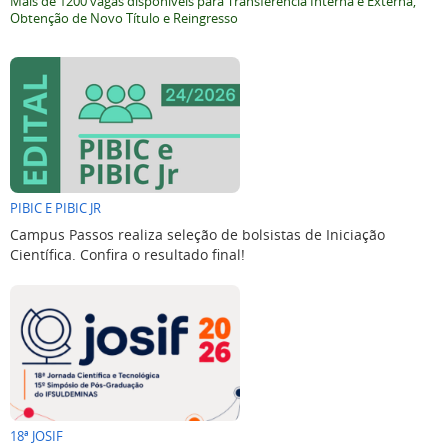
Mais de 1200 vagas disponíveis para Transferência Interna e Externa,
Obtenção de Novo Título e Reingresso
PIBIC E PIBIC JR
Campus Passos realiza seleção de bolsistas de Iniciação
Científica. Confira o resultado final!
18ª JOSIF