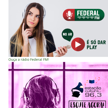
Ouça a rádio Federal FM!