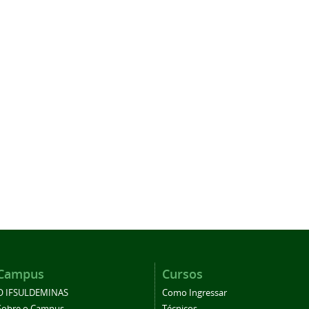
Campus
Cursos
O IFSULDEMINAS
Como Ingressar
Sobre o Campus
Técnicos