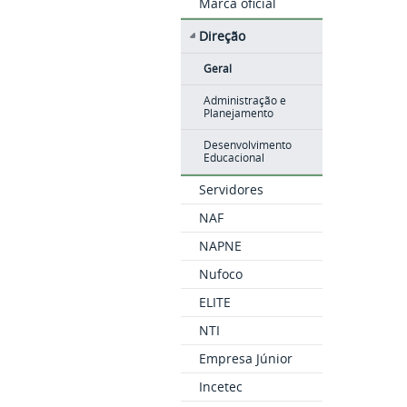
Marca oficial
Direção
Geral
Administração e
Planejamento
Desenvolvimento
Educacional
Servidores
NAF
NAPNE
Nufoco
ELITE
NTI
Empresa Júnior
Incetec