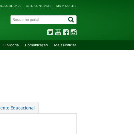
ACESSIBILIDADE
ALTO CONTRASTE
MAPA DO SITE
Ouvidoria
Comunicação
Mais Notícias
mento Educacional