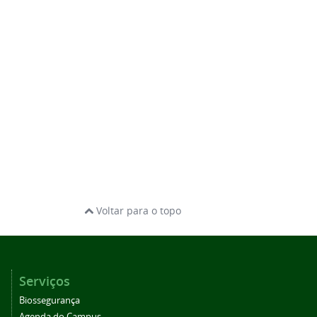
Voltar para o topo
Serviços
Biossegurança
Agenda do Campus