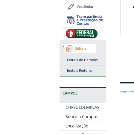
Cur
Editais do Campus
Editais Reitoria
registra
CAMPUS
O IFSULDEMINAS
Sobre o Campus
Localização