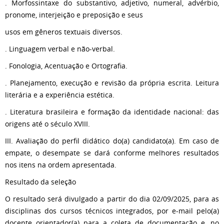
. Morfossintaxe do substantivo, adjetivo, numeral, advérbio,
pronome, interjeição e preposição e seus
usos em gêneros textuais diversos.
. Linguagem verbal e não-verbal.
. Fonologia, Acentuação e Ortografia.
. Planejamento, execução e revisão da própria escrita. Leitura
literária e a experiência estética.
. Literatura brasileira e formação da identidade nacional: das
origens até o século XVIII.
III. Avaliação do perfil didático do(a) candidato(a). Em caso de
empate, o desempate se dará conforme melhores resultados
nos itens na ordem apresentada.
Resultado da seleção
O resultado será divulgado a partir do dia 02/09/2025, para as
disciplinas dos cursos técnicos integrados, por e-mail pelo(a)
docente orientador(a) para a coleta de documentação e, no