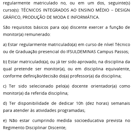
regularmente matriculado no, ou em um dos, seguinte(s)
curso(s): TÉCNICOS INTEGRADOS AO ENSINO MÉDIO − DESIGN
GRÁFICO, PRODUÇÃO DE MODA E INFORMÁTICA.
São requisitos básicos para o(a) discente exercer a função de
monitor(a) remunerado:
a) Estar regularmente matriculado(a) em curso de nível Técnico
ou de Graduação presencial do IFSULDEMINAS Campus Passos;
b) Estar matriculado(a), ou já ter sido aprovado, na disciplina da
qual pretende ser monitor(a), ou em disciplina equivalente,
conforme definição/decisão do(a) professor(a) da disciplina;
c) Ter sido selecionado pelo(a) docente orientador(a) como
monitor(a) da referida disciplina;
d) Ter disponibilidade de dedicar 10h (dez horas) semanais
para atender às atividades programadas;
e) Não estar cumprindo medida socioeducativa prevista no
Regimento Disciplinar Discente;