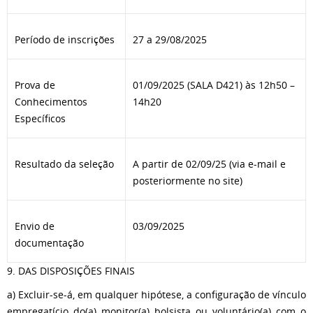
Período de inscrições
27 a 29/08/2025
Prova de
01/09/2025 (SALA D421) às 12h50 –
Conhecimentos
14h20
Específicos
Resultado da seleção
A partir de 02/09/25 (via e-mail e
posteriormente no site)
Envio de
03/09/2025
documentação
9. DAS DISPOSIÇÕES FINAIS
a) Excluir-se-á, em qualquer hipótese, a configuração de vínculo
empregatício do(a) monitor(a) bolsista ou voluntário(a) com o