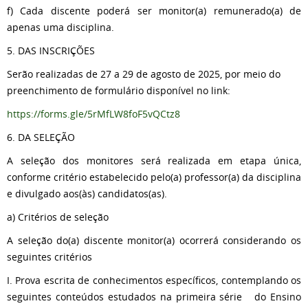
f) Cada discente poderá ser monitor(a) remunerado(a) de
apenas uma disciplina.
5. DAS INSCRIÇÕES
Serão realizadas de 27 a 29 de agosto de 2025, por meio do
preenchimento de formulário disponível no link:
https://forms.gle/5rMfLW8foF5vQCtz8
6. DA SELEÇÃO
A seleção dos monitores será realizada em etapa única,
conforme critério estabelecido pelo(a) professor(a) da disciplina
e divulgado aos(às) candidatos(as).
a) Critérios de seleção
A seleção do(a) discente monitor(a) ocorrerá considerando os
seguintes critérios
I. Prova escrita de conhecimentos específicos, contemplando os
seguintes conteúdos estudados na primeira série do Ensino