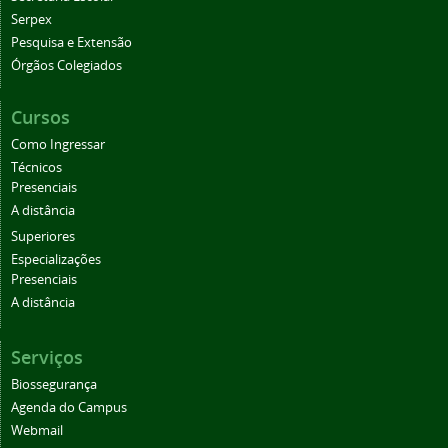
Serpex
Pesquisa e Extensão
Órgãos Colegiados
Cursos
Como Ingressar
Técnicos
Presenciais
A distância
Superiores
Especializações
Presenciais
A distância
Serviços
Biossegurança
Agenda do Campus
Webmail