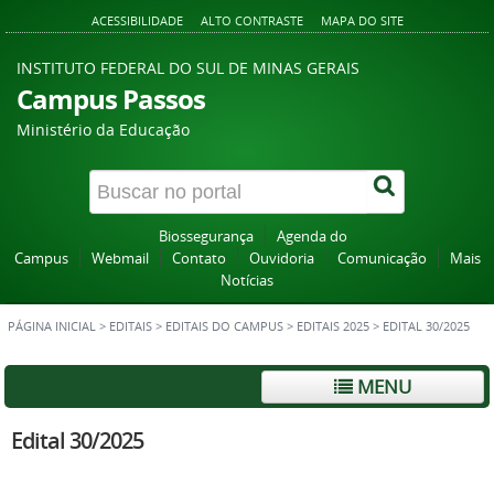
ACESSIBILIDADE
ALTO CONTRASTE
MAPA DO SITE
INSTITUTO FEDERAL DO SUL DE MINAS GERAIS
Campus Passos
Ministério da Educação
Biossegurança
Agenda do
Campus
Webmail
Contato
Ouvidoria
Comunicação
Mais
Notícias
PÁGINA INICIAL
>
EDITAIS
>
EDITAIS DO CAMPUS
>
EDITAIS 2025
>
EDITAL 30/2025
MENU
Edital 30/2025