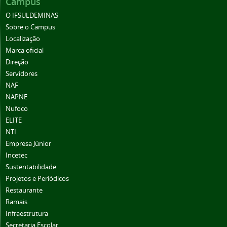
Campus
O IFSULDEMINAS
Sobre o Campus
Localização
Marca oficial
Direção
Servidores
NAF
NAPNE
Nufoco
ELITE
NTI
Empresa Júnior
Incetec
Sustentabilidade
Projetos e Periódicos
Restaurante
Ramais
Infraestrutura
Secretaria Escolar