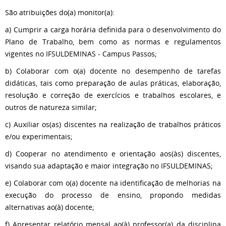
São atribuições do(a) monitor(a):
a) Cumprir a carga horária definida para o desenvolvimento do
Plano de Trabalho, bem como as normas e regulamentos
vigentes no IFSULDEMINAS - Campus Passos;
b) Colaborar com o(a) docente no desempenho de tarefas
didáticas, tais como preparação de aulas práticas, elaboração,
resolução e correção de exercícios e trabalhos escolares, e
outros de natureza similar;
c) Auxiliar os(as) discentes na realização de trabalhos práticos
e/ou experimentais;
d) Cooperar no atendimento e orientação aos(às) discentes,
visando sua adaptação e maior integração no IFSULDEMINAS;
e) Colaborar com o(a) docente na identificação de melhorias na
execução do processo de ensino, propondo medidas
alternativas ao(à) docente;
f) Apresentar relatório mensal ao(à) professor(a) da disciplina