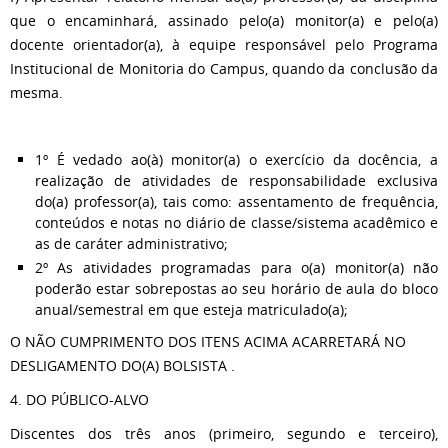
que o encaminhará, assinado pelo(a) monitor(a) e pelo(a)
docente orientador(a), à equipe responsável pelo Programa
Institucional de Monitoria do Campus, quando da conclusão da
mesma.
1º É vedado ao(à) monitor(a) o exercício da docência, a
realização de atividades de responsabilidade exclusiva
do(a) professor(a), tais como: assentamento de frequência,
conteúdos e notas no diário de classe/sistema acadêmico e
as de caráter administrativo;
2º As atividades programadas para o(a) monitor(a) não
poderão estar sobrepostas ao seu horário de aula do bloco
anual/semestral em que esteja matriculado(a);
O NÃO CUMPRIMENTO DOS ITENS ACIMA ACARRETARÁ NO
DESLIGAMENTO DO(A) BOLSISTA .
4. DO PÚBLICO-ALVO
Discentes dos três anos (primeiro, segundo e terceiro),