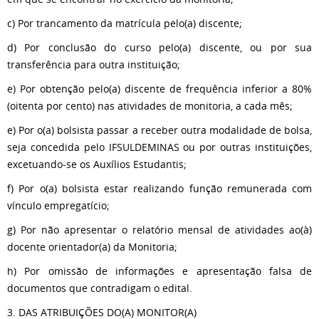
c) Por trancamento da matrícula pelo(a) discente;
d) Por conclusão do curso pelo(a) discente, ou por sua
transferência para outra instituição;
e) Por obtenção pelo(a) discente de frequência inferior a 80%
(oitenta por cento) nas atividades de monitoria, a cada mês;
e) Por o(a) bolsista passar a receber outra modalidade de bolsa,
seja concedida pelo IFSULDEMINAS ou por outras instituições,
excetuando-se os Auxílios Estudantis;
f) Por o(a) bolsista estar realizando função remunerada com
vínculo empregatício;
g) Por não apresentar o relatório mensal de atividades ao(à)
docente orientador(a) da Monitoria;
h) Por omissão de informações e apresentação falsa de
documentos que contradigam o edital.
3. DAS ATRIBUIÇÕES DO(A) MONITOR(A)