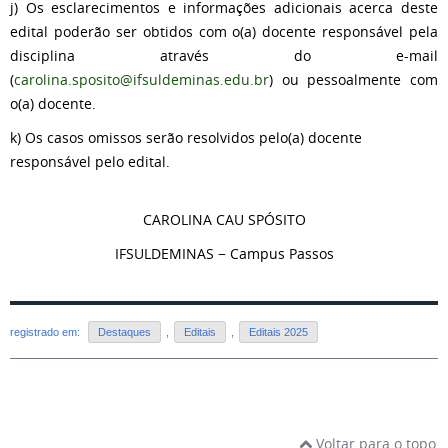
j) Os esclarecimentos e informações adicionais acerca deste
edital poderão ser obtidos com o(a) docente responsável pela
disciplina através do e-mail
(
carolina.sposito@ifsuldeminas.edu.br
) ou pessoalmente com
o(a) docente.
k) Os casos omissos serão resolvidos pelo(a) docente
responsável pelo edital.
CAROLINA CAU SPÓSITO
IFSULDEMINAS − Campus Passos
registrado em:
Destaques
,
Editais
,
Editais 2025
Voltar para o topo