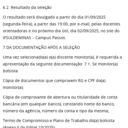
6.2. Resultado da seleção
O resultado será divulgado a partir do dia 01/09/2025
(segunda-feira), a partir das 19:00, por e-mail, pelas docentes
orientadoras e no próximo dia útil, dia 02/09/2025, no site do
IFSULDEMINAS – Campus Passos.
7.DA DOCUMENTAÇÃO APÓS A SELEÇÃO
Uma vez selecionado(a) o(a) discente monitor(a), é requerida a
apresentação da seguinte documentação: 7.1. Se monitor(a)
bolsista:
Cópia de documentos que comprovem RG e CPF do(a)
monitor(a);
Cópia de comprovante de abertura ou titularidade de conta
bancária (em qualquer banco), constando nome do banco,
número da agência, número da conta e tipo da mesma;
Termo de Compromisso e Plano de Trabalho do(a) bolsista
(Anexo II do Edital 23/2025);