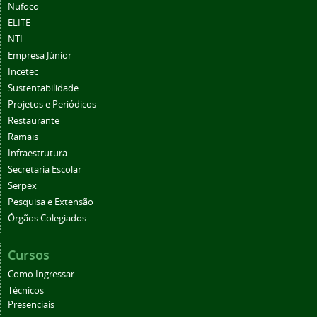
Nufoco
ELITE
NTI
Empresa Júnior
Incetec
Sustentabilidade
Projetos e Periódicos
Restaurante
Ramais
Infraestrutura
Secretaria Escolar
Serpex
Pesquisa e Extensão
Órgãos Colegiados
Cursos
Como Ingressar
Técnicos
Presenciais