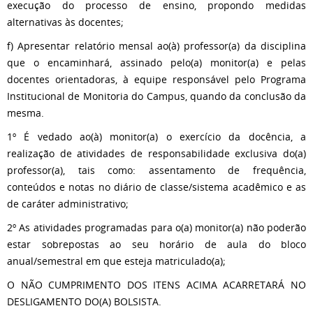
execução do processo de ensino, propondo medidas
alternativas às docentes;
f) Apresentar relatório mensal ao(à) professor(a) da disciplina
que o encaminhará, assinado pelo(a) monitor(a) e pelas
docentes orientadoras, à equipe responsável pelo Programa
Institucional de Monitoria do Campus, quando da conclusão da
mesma.
1º É vedado ao(à) monitor(a) o exercício da docência, a
realização de atividades de responsabilidade exclusiva do(a)
professor(a), tais como: assentamento de frequência,
conteúdos e notas no diário de classe/sistema acadêmico e as
de caráter administrativo;
2º As atividades programadas para o(a) monitor(a) não poderão
estar sobrepostas ao seu horário de aula do bloco
anual/semestral em que esteja matriculado(a);
O NÃO CUMPRIMENTO DOS ITENS ACIMA ACARRETARÁ NO
DESLIGAMENTO DO(A) BOLSISTA.