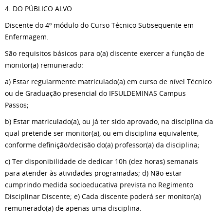
4. DO PÚBLICO ALVO
Discente do 4º módulo do Curso Técnico Subsequente em
Enfermagem.
São requisitos básicos para o(a) discente exercer a função de
monitor(a) remunerado:
a) Estar regularmente matriculado(a) em curso de nível Técnico
ou de Graduação presencial do IFSULDEMINAS Campus
Passos;
b) Estar matriculado(a), ou já ter sido aprovado, na disciplina da
qual pretende ser monitor(a), ou em disciplina equivalente,
conforme definição/decisão do(a) professor(a) da disciplina;
c) Ter disponibilidade de dedicar 10h (dez horas) semanais
para atender às atividades programadas; d) Não estar
cumprindo medida socioeducativa prevista no Regimento
Disciplinar Discente; e) Cada discente poderá ser monitor(a)
remunerado(a) de apenas uma disciplina.