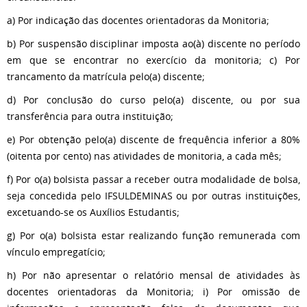
a) Por indicação das docentes orientadoras da Monitoria;
b) Por suspensão disciplinar imposta ao(à) discente no período
em que se encontrar no exercício da monitoria; c) Por
trancamento da matrícula pelo(a) discente;
d) Por conclusão do curso pelo(a) discente, ou por sua
transferência para outra instituição;
e) Por obtenção pelo(a) discente de frequência inferior a 80%
(oitenta por cento) nas atividades de monitoria, a cada mês;
f) Por o(a) bolsista passar a receber outra modalidade de bolsa,
seja concedida pelo IFSULDEMINAS ou por outras instituições,
excetuando-se os Auxílios Estudantis;
g) Por o(a) bolsista estar realizando função remunerada com
vínculo empregatício;
h) Por não apresentar o relatório mensal de atividades às
docentes orientadoras da Monitoria; i) Por omissão de