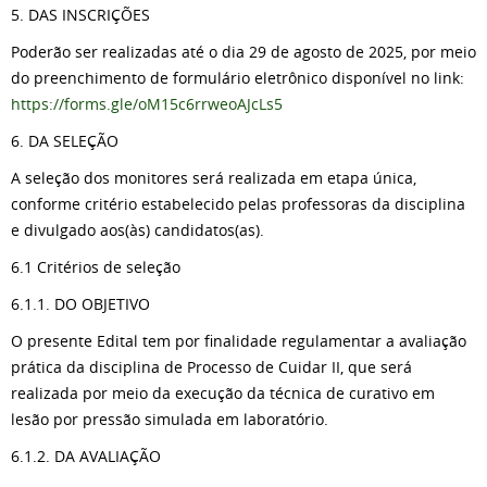
5. DAS INSCRIÇÕES
Poderão ser realizadas até o dia 29 de agosto de 2025, por meio
do preenchimento de formulário eletrônico disponível no link:
https://forms.gle/oM15c6rrweoAJcLs5
6. DA SELEÇÃO
A seleção dos monitores será realizada em etapa única,
conforme critério estabelecido pelas professoras da disciplina
e divulgado aos(às) candidatos(as).
6.1 Critérios de seleção
6.1.1. DO OBJETIVO
O presente Edital tem por finalidade regulamentar a avaliação
prática da disciplina de Processo de Cuidar II, que será
realizada por meio da execução da técnica de curativo em
lesão por pressão simulada em laboratório.
6.1.2. DA AVALIAÇÃO