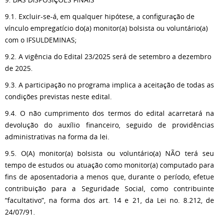
9.1. Excluir-se-á, em qualquer hipótese, a configuração de
vínculo empregatício do(a) monitor(a) bolsista ou voluntário(a)
com o IFSULDEMINAS;
9.2. A vigência do Edital 23/2025 será de setembro a dezembro
de 2025.
9.3. A participação no programa implica a aceitação de todas as
condições previstas neste edital.
9.4. O não cumprimento dos termos do edital acarretará na
devolução do auxílio financeiro, seguido de providências
administrativas na forma da lei.
9.5. O(A) monitor(a) bolsista ou voluntário(a) NÃO terá seu
tempo de estudos ou atuação como monitor(a) computado para
fins de aposentadoria a menos que, durante o período, efetue
contribuição para a Seguridade Social, como contribuinte
“facultativo”, na forma dos art. 14 e 21, da Lei no. 8.212, de
24/07/91.