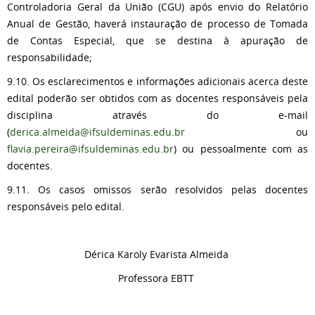
Controladoria Geral da União (CGU) após envio do Relatório
Anual de Gestão, haverá instauração de processo de Tomada
de Contas Especial, que se destina à apuração de
responsabilidade;
9.10. Os esclarecimentos e informações adicionais acerca deste
edital poderão ser obtidos com as docentes responsáveis pela
disciplina através do e-mail
(
derica.almeida@ifsuldeminas.edu.br
ou
flavia.pereira@ifsuldeminas.edu.br
) ou pessoalmente com as
docentes.
9.11. Os casos omissos serão resolvidos pelas docentes
responsáveis pelo edital.
Dérica Karoly Evarista Almeida
Professora EBTT