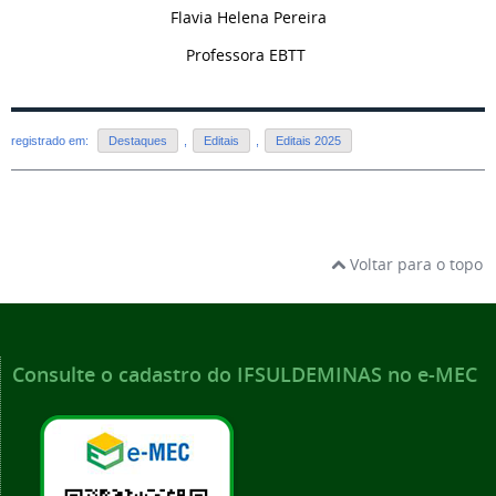
Flavia Helena Pereira
Professora EBTT
registrado em:
Destaques
,
Editais
,
Editais 2025
Voltar para o topo
Consulte o cadastro do IFSULDEMINAS no e-MEC