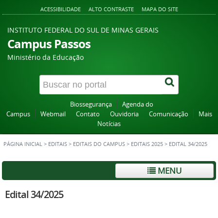
ACESSIBILIDADE
ALTO CONTRASTE
MAPA DO SITE
INSTITUTO FEDERAL DO SUL DE MINAS GERAIS
Campus Passos
Ministério da Educação
Biossegurança
Agenda do
Campus
Webmail
Contato
Ouvidoria
Comunicação
Mais
Notícias
PÁGINA INICIAL
>
EDITAIS
>
EDITAIS DO CAMPUS
>
EDITAIS 2025
>
EDITAL 34/2025
MENU
Edital 34/2025