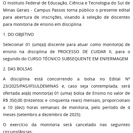
O Instituto Federal de Educação, Ciência e Tecnologia do Sul de
Minas Gerais - Campus Passos torna público o presente edital
para abertura de inscrições, visando à seleção de discentes
para monitoria de ensino em disciplina.
1. DO OBJETIVO
Selecionar 01 (um(a)) discente para atuar como monitor(a) de
ensino na disciplina de PROCESSO DE CUIDAR II, para o
segundo do CURSO TÉCNICO SUBSEQUENTE EM ENFERMAGEM
2. DAS BOLSAS
A disciplina está concorrendo a bolsa no Edital Nº
23/2025/PAS/IFSULDEMINAS e, caso seja contemplada, será
ofertada ao(à) monitor(a) 01 (uma) bolsa de Ensino no valor de
R$ 350,00 (trezentos e cinquenta reais) mensais, proporcionais
a 10 (dez) horas semanais de monitoria, pelo período de 4
meses (setembro a dezembro de 2025).
O exercício da monitoria será cancelado nas seguintes
circunstâncias: