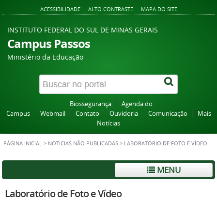
ACESSIBILIDADE
ALTO CONTRASTE
MAPA DO SITE
INSTITUTO FEDERAL DO SUL DE MINAS GERAIS
Campus Passos
Ministério da Educação
Biossegurança
Agenda do
Campus
Webmail
Contato
Ouvidoria
Comunicação
Mais
Notícias
PÁGINA INICIAL
>
NOTICIAS NÃO PUBLICADAS
>
LABORATÓRIO DE FOTO E VÍDEO
MENU
Laboratório de Foto e Vídeo