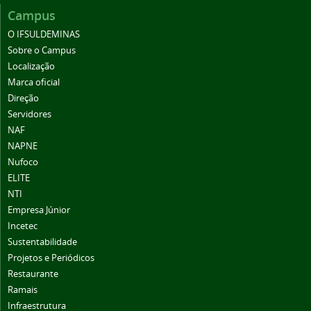
Campus
O IFSULDEMINAS
Sobre o Campus
Localização
Marca oficial
Direção
Servidores
NAF
NAPNE
Nufoco
ELITE
NTI
Empresa Júnior
Incetec
Sustentabilidade
Projetos e Periódicos
Restaurante
Ramais
Infraestrutura