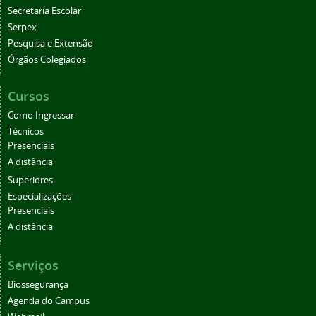
Secretaria Escolar
Serpex
Pesquisa e Extensão
Órgãos Colegiados
Cursos
Como Ingressar
Técnicos
Presenciais
A distância
Superiores
Especializações
Presenciais
A distância
Serviços
Biossegurança
Agenda do Campus