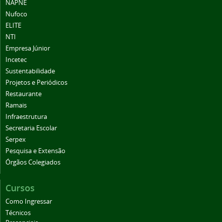
NAPNE
Nufoco
ELITE
NTI
Empresa Júnior
Incetec
Sustentabilidade
Projetos e Periódicos
Restaurante
Ramais
Infraestrutura
Secretaria Escolar
Serpex
Pesquisa e Extensão
Órgãos Colegiados
Cursos
Como Ingressar
Técnicos