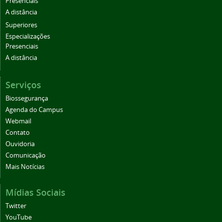
Presenciais
A distância
Superiores
Especializações
Presenciais
A distância
Serviços
Biossegurança
Agenda do Campus
Webmail
Contato
Ouvidoria
Comunicação
Mais Notícias
Mídias Sociais
Twitter
YouTube