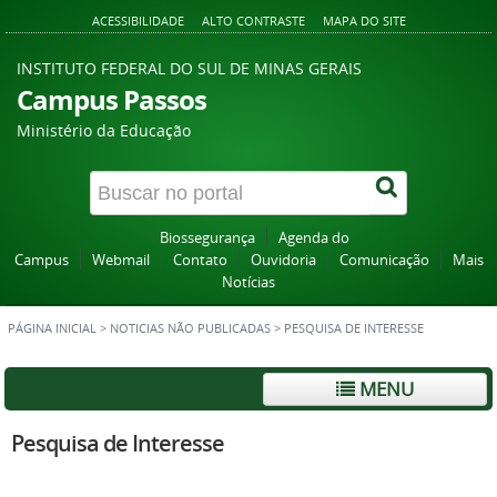
ACESSIBILIDADE
ALTO CONTRASTE
MAPA DO SITE
INSTITUTO FEDERAL DO SUL DE MINAS GERAIS
Campus Passos
Ministério da Educação
Biossegurança
Agenda do
Campus
Webmail
Contato
Ouvidoria
Comunicação
Mais
Notícias
PÁGINA INICIAL
>
NOTICIAS NÃO PUBLICADAS
>
PESQUISA DE INTERESSE
MENU
Pesquisa de Interesse