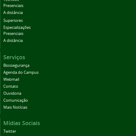
Presenciais
A distância
Superiores
Especializações
Presenciais
A distância
Serviços
Biossegurança
Agenda do Campus
Webmail
Contato
Ouvidoria
Comunicação
Mais Notícias
Mídias Sociais
Twitter