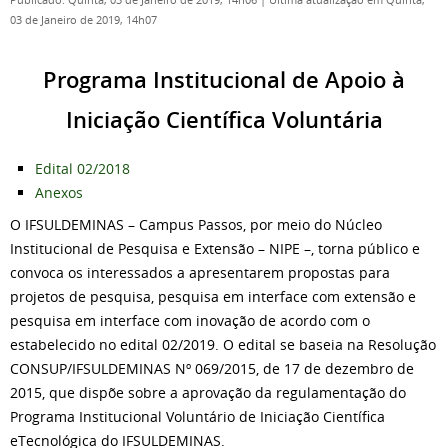
Publicado: Quinta, 03 de Janeiro de 2019, 14h06
|
Última atualização em Quinta,
03 de Janeiro de 2019, 14h07
Programa Institucional de Apoio à
Iniciação Científica Voluntária
Edital 02/2018
Anexos
O IFSULDEMINAS – Campus Passos, por meio do Núcleo
Institucional de Pesquisa e Extensão – NIPE –, torna público e
convoca os interessados a apresentarem propostas para
projetos de pesquisa, pesquisa em interface com extensão e
pesquisa em interface com inovação de acordo com o
estabelecido no edital 02/2019. O edital se baseia na Resolução
CONSUP/IFSULDEMINAS Nº 069/2015, de 17 de dezembro de
2015, que dispõe sobre a aprovação da regulamentação do
Programa Institucional Voluntário de Iniciação Científica
eTecnológica do IFSULDEMINAS.