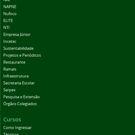
NAPNE
Nufoco
ELITE
NTI
Empresa Júnior
Incetec
Sustentabilidade
Projetos e Periódicos
Restaurante
Ramais
Infraestrutura
Secretaria Escolar
Serpex
Pesquisa e Extensão
Órgãos Colegiados
Cursos
Como Ingressar
Técnicos