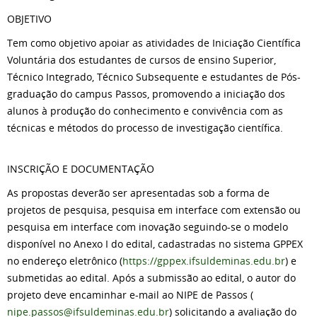
OBJETIVO
Tem como objetivo apoiar as atividades de Iniciação Científica
Voluntária dos estudantes de cursos de ensino Superior,
Técnico Integrado, Técnico Subsequente e estudantes de Pós-
graduação do campus Passos, promovendo a iniciação dos
alunos à produção do conhecimento e convivência com as
técnicas e métodos do processo de investigação científica.
INSCRIÇÃO E DOCUMENTAÇÃO
As propostas deverão ser apresentadas sob a forma de
projetos de pesquisa, pesquisa em interface com extensão ou
pesquisa em interface com inovação seguindo-se o modelo
disponível no Anexo I do edital, cadastradas no sistema GPPEX
no endereço eletrônico (
https://gppex.ifsuldeminas.edu.br
) e
submetidas ao edital. Após a submissão ao edital, o autor do
projeto deve encaminhar e-mail ao NIPE de Passos (
nipe.passos@ifsuldeminas.edu.br
) solicitando a avaliação do