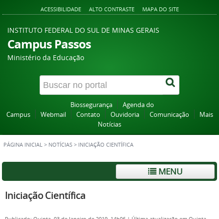
ACESSIBILIDADE
ALTO CONTRASTE
MAPA DO SITE
INSTITUTO FEDERAL DO SUL DE MINAS GERAIS
Campus Passos
Ministério da Educação
Biossegurança
Agenda do
Campus
Webmail
Contato
Ouvidoria
Comunicação
Mais
Notícias
PÁGINA INICIAL
>
NOTÍCIAS
>
INICIAÇÃO CIENTÍFICA
MENU
Iniciação Científica