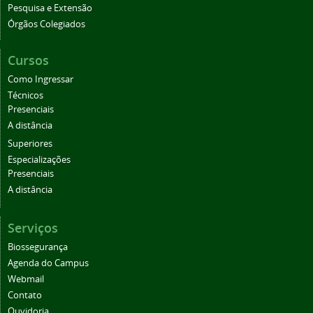
Pesquisa e Extensão
Órgãos Colegiados
Cursos
Como Ingressar
Técnicos
Presenciais
A distância
Superiores
Especializações
Presenciais
A distância
Serviços
Biossegurança
Agenda do Campus
Webmail
Contato
Ouvidoria