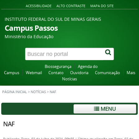
ACESSIBILIDADE
ALTO CONTRASTE
MAPA DO SITE
INSTITUTO FEDERAL DO SUL DE MINAS GERAIS
Campus Passos
Ministério da Educação
Biossegurança
Agenda do
Campus
Webmail
Contato
Ouvidoria
Comunicação
Mais
Notícias
PÁGINA INICIAL
>
NOTÍCIAS
>
NAF
MENU
NAF