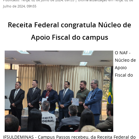
Publicado: Terça, 02 de Julho de 2024, 09h55
|
Última atualização em Terça, 02 de
Julho de 2024, 09h55
Receita Federal congratula Núcleo de
Apoio Fiscal do campus
O NAF -
Núcleo de
Apoio
Fiscal do
IFSULDEMINAS - Campus Passos recebeu, da Receita Federal do