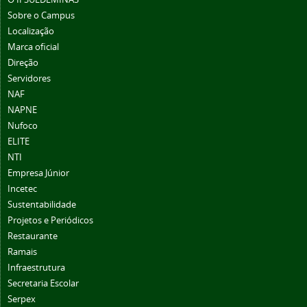
Sobre o Campus
Localização
Marca oficial
Direção
Servidores
NAF
NAPNE
Nufoco
ELITE
NTI
Empresa Júnior
Incetec
Sustentabilidade
Projetos e Periódicos
Restaurante
Ramais
Infraestrutura
Secretaria Escolar
Serpex