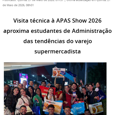
Publicado: Quinta, 21 de Maio de 2026, 07h57
|
Última atualização em Quinta, 21
de Maio de 2026, 08h01
Visita técnica à APAS Show 2026
aproxima estudantes de Administração
das tendências do varejo
supermercadista