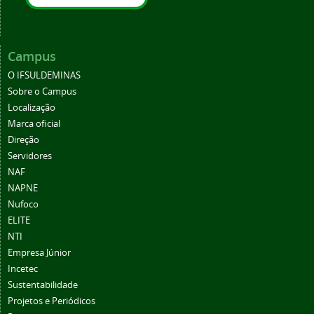
Campus
O IFSULDEMINAS
Sobre o Campus
Localização
Marca oficial
Direção
Servidores
NAF
NAPNE
Nufoco
ELITE
NTI
Empresa Júnior
Incetec
Sustentabilidade
Projetos e Periódicos