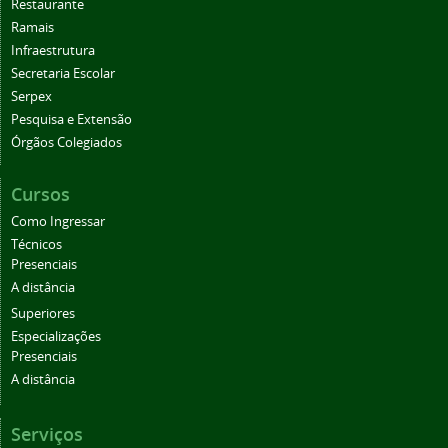
Restaurante
Ramais
Infraestrutura
Secretaria Escolar
Serpex
Pesquisa e Extensão
Órgãos Colegiados
Cursos
Como Ingressar
Técnicos
Presenciais
A distância
Superiores
Especializações
Presenciais
A distância
Serviços