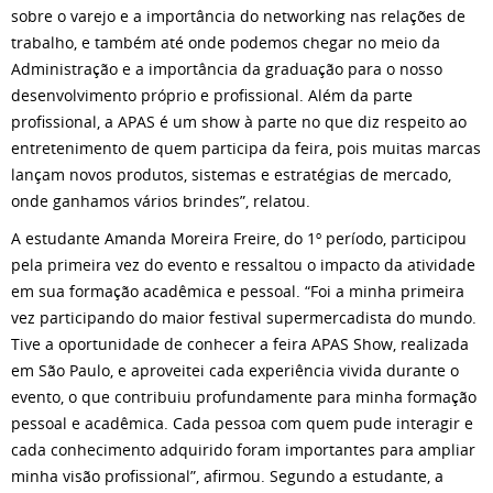
sobre o varejo e a importância do networking nas relações de
trabalho, e também até onde podemos chegar no meio da
Administração e a importância da graduação para o nosso
desenvolvimento próprio e profissional. Além da parte
profissional, a APAS é um show à parte no que diz respeito ao
entretenimento de quem participa da feira, pois muitas marcas
lançam novos produtos, sistemas e estratégias de mercado,
onde ganhamos vários brindes”, relatou.
A estudante Amanda Moreira Freire, do 1º período, participou
pela primeira vez do evento e ressaltou o impacto da atividade
em sua formação acadêmica e pessoal. “Foi a minha primeira
vez participando do maior festival supermercadista do mundo.
Tive a oportunidade de conhecer a feira APAS Show, realizada
em São Paulo, e aproveitei cada experiência vivida durante o
evento, o que contribuiu profundamente para minha formação
pessoal e acadêmica. Cada pessoa com quem pude interagir e
cada conhecimento adquirido foram importantes para ampliar
minha visão profissional”, afirmou. Segundo a estudante, a