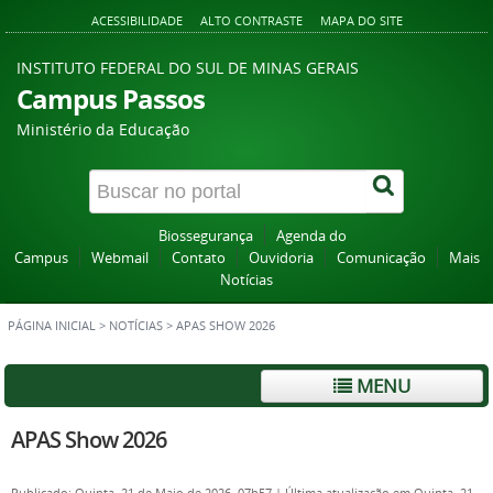
ACESSIBILIDADE
ALTO CONTRASTE
MAPA DO SITE
INSTITUTO FEDERAL DO SUL DE MINAS GERAIS
Campus Passos
Ministério da Educação
Biossegurança
Agenda do
Campus
Webmail
Contato
Ouvidoria
Comunicação
Mais
Notícias
PÁGINA INICIAL
>
NOTÍCIAS
>
APAS SHOW 2026
MENU
APAS Show 2026