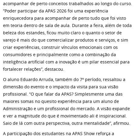
acompanhar de perto conceitos trabalhados ao longo do curso.
“Poder participar da APAS 2026 foi uma experiência
enriquecedora para acompanhar de perto tudo que foi visto
em teoria dentro de sala de aula. Durante a feira, além de toda
beleza dos estandes, ficou muito claro o quanto o setor de
varejo é mais do que comercializar produtos e serviços, e sim
criar experiências, construir vínculos emocionais com os
consumidores e principalmente como a combinação da
inteligência artificial com a inovação é um pilar essencial para
fortalecer relações”, destacou.
O aluno Eduardo Arruda, também do 7º período, ressaltou a
dimensão do evento e o impacto da visita para sua visão
profissional. “O que falar da APAS? Simplesmente uma das
maiores somas no quesito experiência para um aluno de
Administração e um profissional do mercado. A visão expande
e ver a magnitude do que é movimentado ali é inspiracional.
Saio de lá com outra perspectiva, outra mentalidade”, afirmou.
A participação dos estudantes na APAS Show reforça a