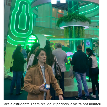
Para a estudante Thamires, do 7º período, a visita possibilitou