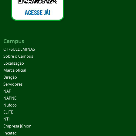
Campus
O IFSULDEMINAS
Sobre o Campus
Localização
Marca oficial
Direção
Servidores
NAF
NAPNE
Nufoco
ELITE
NTI
Empresa Júnior
Incetec