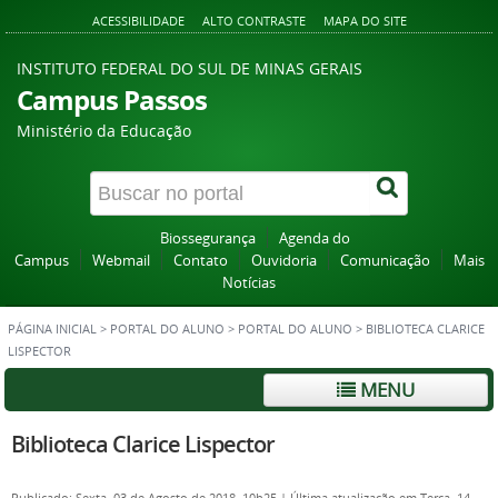
ACESSIBILIDADE
ALTO CONTRASTE
MAPA DO SITE
INSTITUTO FEDERAL DO SUL DE MINAS GERAIS
Campus Passos
Ministério da Educação
Biossegurança
Agenda do
Campus
Webmail
Contato
Ouvidoria
Comunicação
Mais
Notícias
PÁGINA INICIAL
>
PORTAL DO ALUNO
>
PORTAL DO ALUNO
>
BIBLIOTECA CLARICE
LISPECTOR
MENU
Biblioteca Clarice Lispector