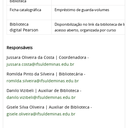
biblioteca
Ficha catalográfica
Empréstimo de guarda-volumes
Biblioteca
Disponibilização no link da biblioteca de l
digital Pearson
acesso aberto, organizada por curso
Responsáveis
Jussara Oliveira da Costa | Coordenadora -
jussara.costa@ifsuldeminas.edu.br
Romilda Pinto da Silveira | Bibliotecária -
romilda.silveira@ifsuldeminas.edu.br
Danilo Vizibeli | Auxiliar de Biblioteca -
danilo.vizibeli@ifsuldeminas.edu.br
Gisele Silva Oliveira | Auxiliar de Biblioteca -
gisele.oliveira@ifsuldeminas.edu.br