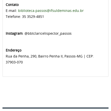
Contato
E-mail:
biblioteca.passos@ifsuldeminas.edu.br
Telefone: 35 3529-4851
Instagram
: @
bbtclaricelispector_passos
Endereço
Rua da Penha, 290, Bairro Penha II, Passos-MG | CEP:
37903-070