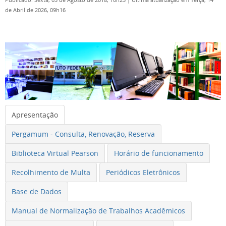
Publicado: Sexta, 03 de Agosto de 2018, 10h25
|
Última atualização em Terça, 14
de Abril de 2026, 09h16
Apresentação
Pergamum - Consulta, Renovação, Reserva
Biblioteca Virtual Pearson
Horário de funcionamento
Recolhimento de Multa
Periódicos Eletrônicos
Base de Dados
Manual de Normalização de Trabalhos Acadêmicos