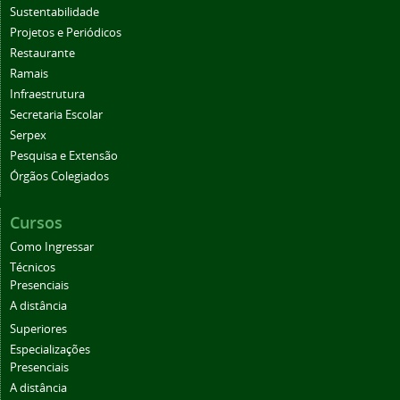
Sustentabilidade
Projetos e Periódicos
Restaurante
Ramais
Infraestrutura
Secretaria Escolar
Serpex
Pesquisa e Extensão
Órgãos Colegiados
Cursos
Como Ingressar
Técnicos
Presenciais
A distância
Superiores
Especializações
Presenciais
A distância