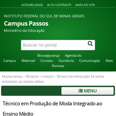
ACESSIBILIDADE
ALTO CONTRASTE
MAPA DO SITE
INSTITUTO FEDERAL DO SUL DE MINAS GERAIS
Campus Passos
Ministério da Educação
Biossegurança
Agenda do
Campus
Webmail
Contato
Ouvidoria
Comunicação
Mais
Notícias
PÁGINA INICIAL
>
TÉCNICOS
>
CURSOS
>
TÉCNICO EM PRODUÇÃO DE MODA
INTEGRADO AO ENSINO MÉDIO
MENU
Técnico em Produção de Moda Integrado ao
Ensino Médio