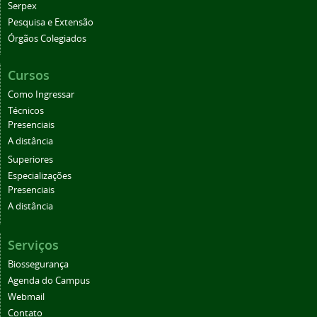
Serpex
Pesquisa e Extensão
Órgãos Colegiados
Cursos
Como Ingressar
Técnicos
Presenciais
A distância
Superiores
Especializações
Presenciais
A distância
Serviços
Biossegurança
Agenda do Campus
Webmail
Contato