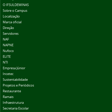
O IFSULDEMINAS
Sobre o Campus
Localização
Marca oficial
Direção
Servidores
NAF
NAPNE
Nufoco
ELITE
NTI
Empresa Júnior
Incetec
Sustentabilidade
Projetos e Periódicos
Restaurante
Ramais
Infraestrutura
Secretaria Escolar