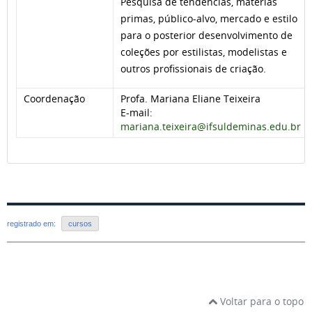
Pesquisa de tendências, matérias
primas, público-alvo, mercado e estilo
para o posterior desenvolvimento de
coleções por estilistas, modelistas e
outros profissionais de criação.
Coordenação
Profa. Mariana Eliane Teixeira
E-mail:
mariana.teixeira@ifsuldeminas.edu.br
registrado em:
cursos
Voltar para o topo