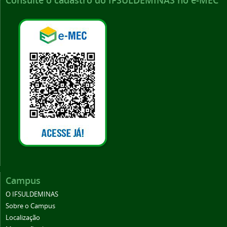
Consulte o cadastro do IFSULDEMINAS no e-MEC
Campus
O IFSULDEMINAS
Sobre o Campus
Localização