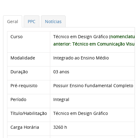
Geral
PPC
Notícias
Curso
Técnico em Design Gráfico (
nomenclatur
anterior: Técnico em Comunicação Visua
Modalidade
Integrado ao Ensino Médio
Duração
03 anos
Pré-requisito
Possuir Ensino Fundamental Completo
Período
Integral
Título/Habilitação
Técnico em Design Gráfico
Carga Horária
3260 h