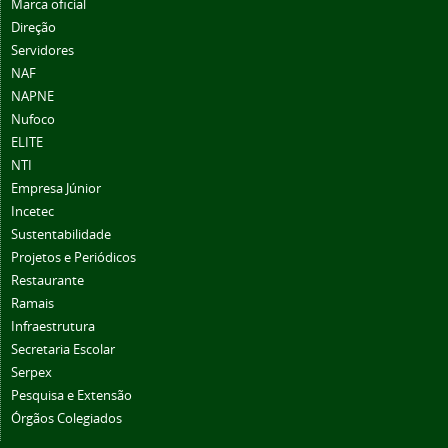
Marca oficial
Direção
Servidores
NAF
NAPNE
Nufoco
ELITE
NTI
Empresa Júnior
Incetec
Sustentabilidade
Projetos e Periódicos
Restaurante
Ramais
Infraestrutura
Secretaria Escolar
Serpex
Pesquisa e Extensão
Órgãos Colegiados