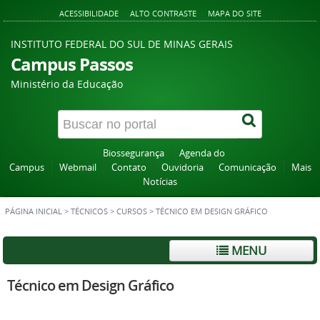
ACESSIBILIDADE
ALTO CONTRASTE
MAPA DO SITE
INSTITUTO FEDERAL DO SUL DE MINAS GERAIS
Campus Passos
Ministério da Educação
Biossegurança
Agenda do
Campus
Webmail
Contato
Ouvidoria
Comunicação
Mais
Notícias
PÁGINA INICIAL
>
TÉCNICOS
>
CURSOS
>
TÉCNICO EM DESIGN GRÁFICO
MENU
Técnico em Design Gráfico