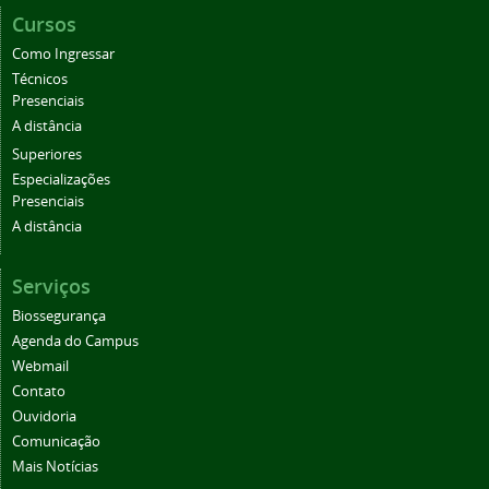
Cursos
Como Ingressar
Técnicos
Presenciais
A distância
Superiores
Especializações
Presenciais
A distância
Serviços
Biossegurança
Agenda do Campus
Webmail
Contato
Ouvidoria
Comunicação
Mais Notícias