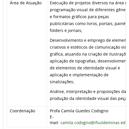
Área de Atuação
Execução de projetos diversos na área d
programação visual de diferentes gêner
e formatos gráficos para peças
publicitárias como livros, portais, painéis
folders e jornais;
Desenvolvimento e emprego de element
criativos e estéticos de comunicação visu
gráfica, atuando na criação de ilustraçõe
aplicação de tipografias, desenvolviment
de elementos de identidade visual e
aplicação e implementação de
sinalizações;
Análise, interpretação e proposições da
produção da identidade visual das peças
Coordenação
Profa Camila Guedes Codogno
E-
mail:
camila.codogno@ifsuldeminas.edu