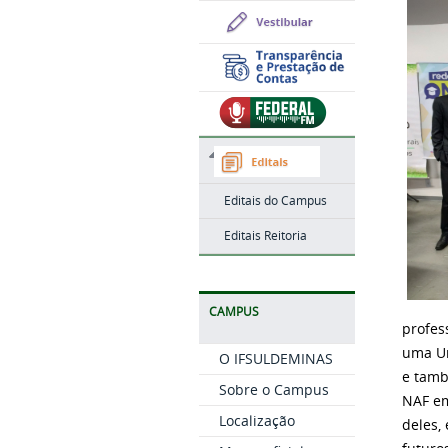
Editais do Campus
Editais Reitoria
CAMPUS
profes
uma Un
O IFSULDEMINAS
e tamb
Sobre o Campus
NAF em
Localização
deles,