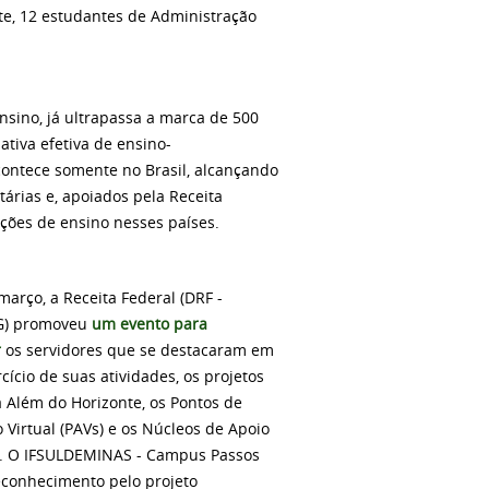
te, 12 estudantes de Administração
nsino, já ultrapassa a marca de 500
tiva efetiva de ensino-
acontece somente no Brasil, alcançando
árias e, apoiados pela Receita
ções de ensino nesses países.
março, a Receita Federal (DRF -
G) promoveu
um evento para
r
os servidores que se destacaram em
cício de suas atividades, os projetos
 Além do Horizonte, os Pontos de
Virtual (PAVs) e os Núcleos de Apoio
s). O IFSULDEMINAS - Campus Passos
econhecimento pelo projeto