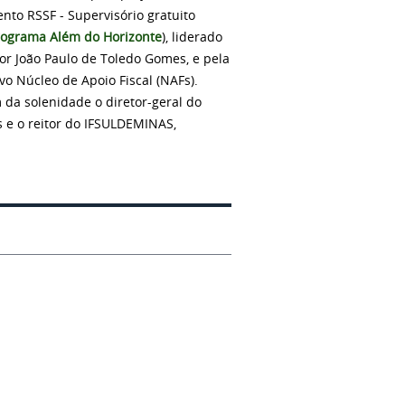
to RSSF - Supervisório gratuito
ograma Além do Horizonte
), liderado
or João Paulo de Toledo Gomes, e pela
vo Núcleo de Apoio Fiscal (NAFs).
 da solenidade o diretor-geral do
s e o reitor do IFSULDEMINAS,