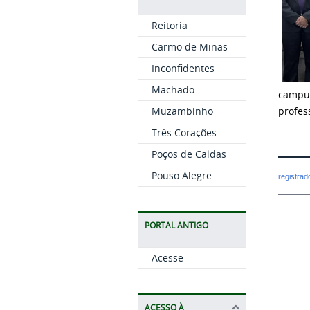
Reitoria
Carmo de Minas
Inconfidentes
Machado
campus
profes
Muzambinho
Três Corações
Poços de Caldas
Pouso Alegre
registra
PORTAL ANTIGO
Acesse
ACESSO À