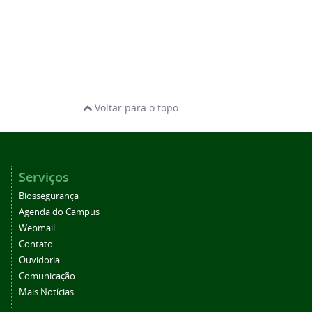
Voltar para o topo
Serviços
Biossegurança
Agenda do Campus
Webmail
Contato
Ouvidoria
Comunicação
Mais Notícias