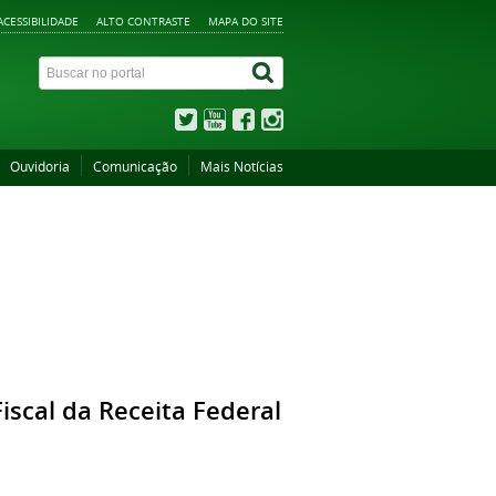
ACESSIBILIDADE
ALTO CONTRASTE
MAPA DO SITE
Ouvidoria
Comunicação
Mais Notícias
scal da Receita Federal