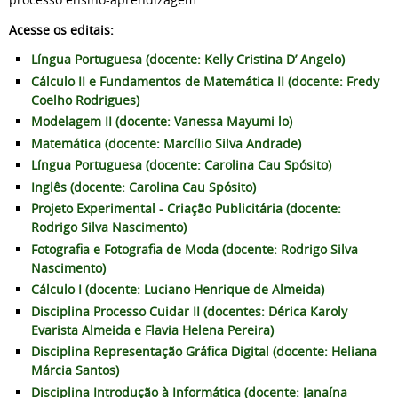
Acesse os editais:
Língua Portuguesa (docente: Kelly Cristina D’ Angelo)
Cálculo II e Fundamentos de Matemática II (docente: Fredy
Coelho Rodrigues)
Modelagem II (docente: Vanessa Mayumi lo)
Matemática (docente: Marcílio Silva Andrade)
Língua Portuguesa (docente: Carolina Cau Spósito)
Inglês (docente: Carolina Cau Spósito)
Projeto Experimental - Criação Publicitária (docente:
Rodrigo Silva Nascimento)
Fotografia e Fotografia de Moda (docente: Rodrigo Silva
Nascimento)
Cálculo I (docente: Luciano Henrique de Almeida)
Disciplina Processo Cuidar II (docentes: Dérica Karoly
Evarista Almeida e Flavia Helena Pereira)
Disciplina Representação Gráfica Digital (docente: Heliana
Márcia Santos)
Disciplina Introdução à Informática (docente: Janaína