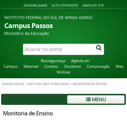
ACESSIBILIDADE
ALTO CONTRASTE
MAPA DO SITE
INSTITUTO FEDERAL DO SUL DE MINAS GERAIS
Campus Passos
Ministério da Educação
Biossegurança
Agenda do
Campus
Webmail
Contato
Ouvidoria
Comunicação
Mais
Notícias
PÁGINA INICIAL
>
NOTICIAS NÃO PUBLICADAS
>
MONITORIA DE ENSINO
MENU
Monitoria de Ensino