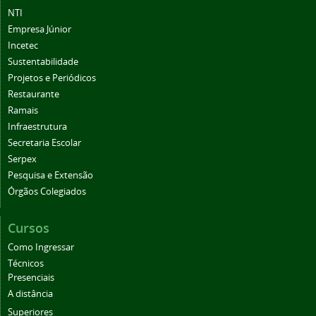
NTI
Empresa Júnior
Incetec
Sustentabilidade
Projetos e Periódicos
Restaurante
Ramais
Infraestrutura
Secretaria Escolar
Serpex
Pesquisa e Extensão
Órgãos Colegiados
Cursos
Como Ingressar
Técnicos
Presenciais
A distância
Superiores