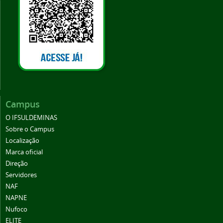
Campus
O IFSULDEMINAS
Sobre o Campus
Localização
Marca oficial
Direção
Servidores
NAF
NAPNE
Nufoco
ELITE